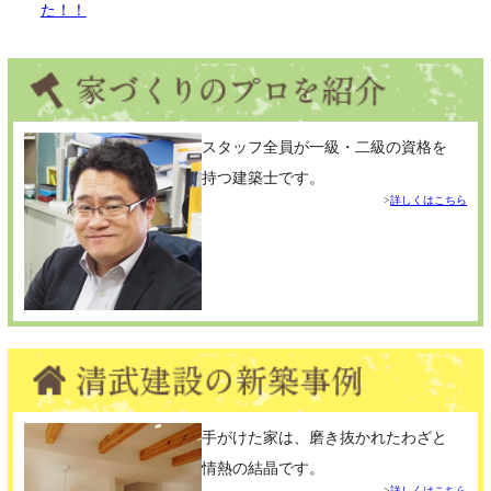
た！！
スタッフ全員が一級・二級の資格を
持つ建築士です。
詳しくはこちら
手がけた家は、磨き抜かれたわざと
情熱の結晶です。
詳しくはこちら