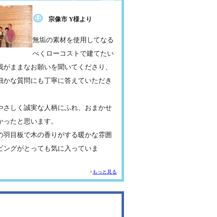
宗像市 Y様より
無垢の素材を使用してなる
べくローコストで建てたい
我がままなお願いを聞いてくださり、
細かな質問にも丁寧に答えていただき
。
やさしく誠実な人柄にふれ、おまかせ
かったと思います。
の羽目板で木の香りがする暖かな雰囲
ビングがとっても気に入っていま
もっと見る