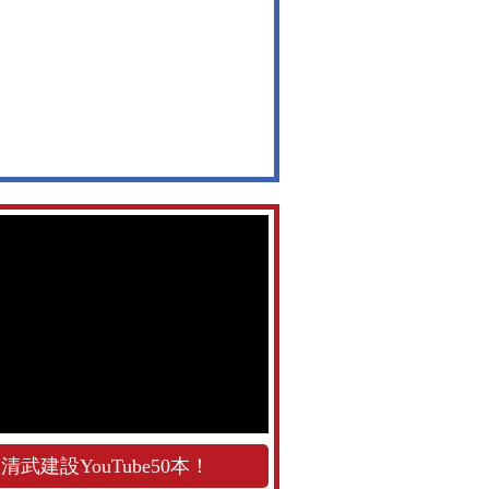
清武建設YouTube50本！