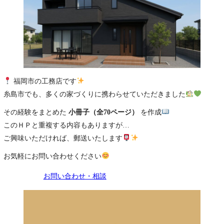
福岡市の工務店です
糸島市でも、多くの家づくりに携わらせていただきました
その経験をまとめた
小冊子（全70ページ）
を作成
このＨＰと重複する内容もありますが…
ご興味いただければ、郵送いたします
お気軽にお問い合わせください
お問い合わせ・相談