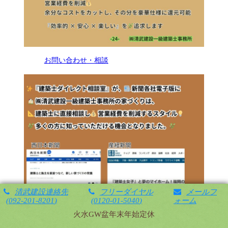
お問い合わせ・相談
清武建設連絡先
フリーダイヤル
メールフ
092-201-8201
0120-01-5040
ォーム
火水GW盆年末年始定休