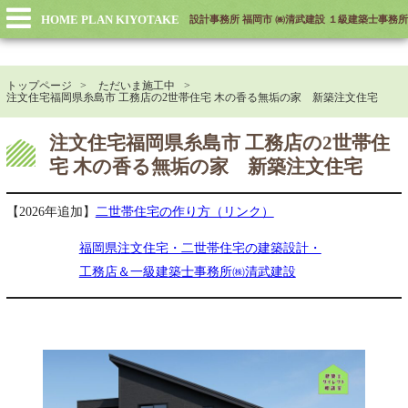
HOME PLAN KIYOTAKE
設計事務所 福岡市 ㈱清武建設 １級建築士事務所
トップページ
ただいま施工中
注文住宅福岡県糸島市 工務店の2世帯住宅 木の香る無垢の家 新築注文住宅
注文住宅福岡県糸島市 工務店の2世帯住
宅 木の香る無垢の家 新築注文住宅
【2026年追加】
二世帯住宅の作り方（リンク）
福岡県注文住宅・二世帯住宅の建築設計・
工務店＆一級建築士事務所㈱清武建設