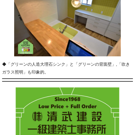
◆「グリーンの人造大理石シンク」と「グリーンの背面壁」,「吹き
ガラス照明」も印象的。