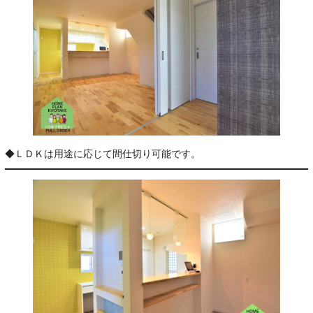
◆ＬＤＫは用途に応じて間仕切り可能です。