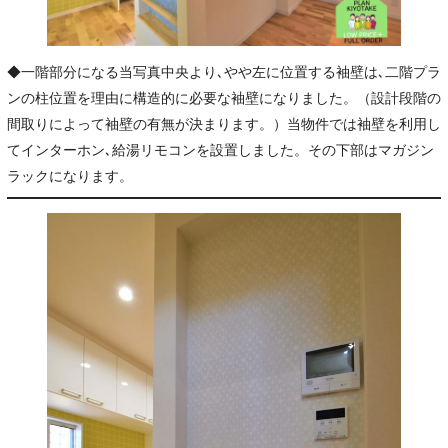
◆一階部分になる当写真中央より､やや左に位置する袖壁は､二階プラ
ンの柱位置を理由に構造的に必要な袖壁になりました。（設計段階の
間取りによって袖壁の有無が決まります。）当物件では袖壁を利用し
てインターホン､給湯リモコンを設置しました。その下部はマガジン
ラックになります。