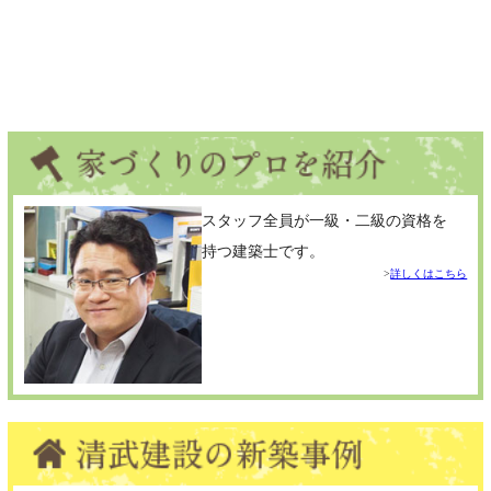
佐賀県：
鳥栖市
福岡注文住宅・設計事務所＆工務店・㈱清武建設 一級建築士事務所
営業マンなし、営業経費削減。建築士に直接相談する低価格の注文住
宅
スタッフ全員が一級・二級の資格を
持つ建築士です。
詳しくはこちら