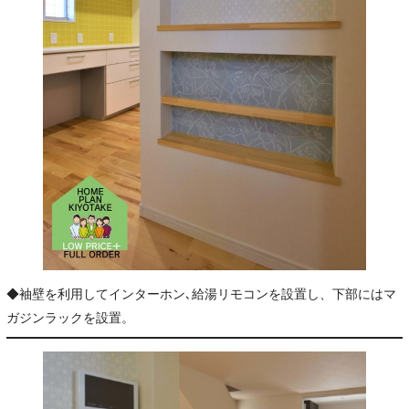
◆袖壁を利用してインターホン､給湯リモコンを設置し、下部にはマ
ガジンラックを設置。