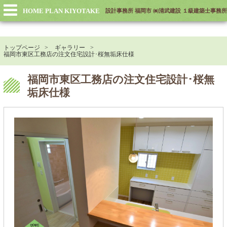
HOME PLAN KIYOTAKE
設計事務所 福岡市 ㈱清武建設 １級建築士事務所
トップページ
ギャラリー
福岡市東区工務店の注文住宅設計･桜無垢床仕様
福岡市東区工務店の注文住宅設計･桜無
垢床仕様