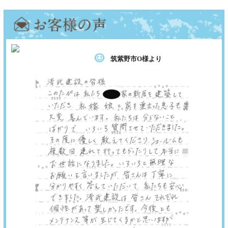
筑紫野市O様より