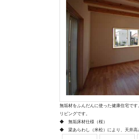
無垢材をふんだんに使った健康住宅です。
リビングです。
◆ 無垢床材仕様（桜）
◆ 梁あらわし（米松）により、天井高さ