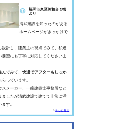
福岡市東区美和台 Y様
より
清武建設を知ったのがある
ホームページがきっかけで
ら設計し、建築主の視点でみて、私達
い要望にも丁寧に対応してくださいま
住んでみて、
快適でアフターもしっか
もらっています。
ウスメーカー、一級建築士事務所など
りましたが清武建設で建てて非常に満
います。
もっと見る