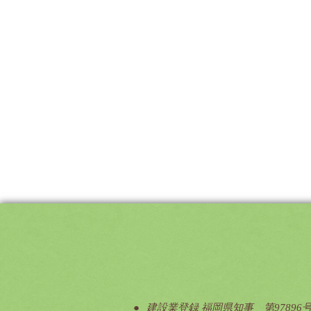
建設業登録 福岡県知事 第97896