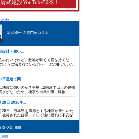
清武建設YouTube50本！
yotake