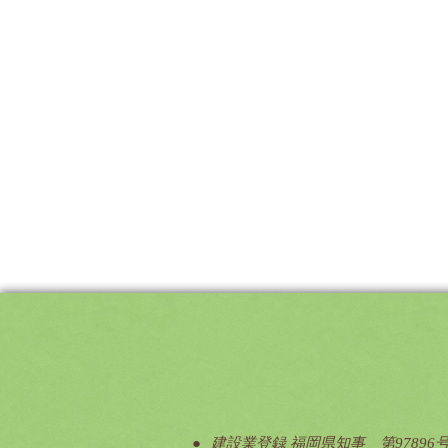
建設業登録 福岡県知事 第97896