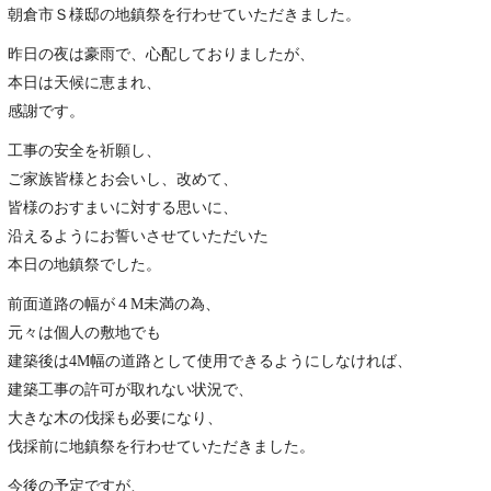
朝倉市Ｓ様邸の地鎮祭を行わせていただきました。
昨日の夜は豪雨で、心配しておりましたが、
本日は天候に恵まれ、
感謝です。
工事の安全を祈願し、
ご家族皆様とお会いし、改めて、
皆様のおすまいに対する思いに、
沿えるようにお誓いさせていただいた
本日の地鎮祭でした。
前面道路の幅が４M未満の為、
元々は個人の敷地でも
建築後は4M幅の道路として使用できるようにしなければ、
建築工事の許可が取れない状況で、
大きな木の伐採も必要になり、
伐採前に地鎮祭を行わせていただきました。
今後の予定ですが、