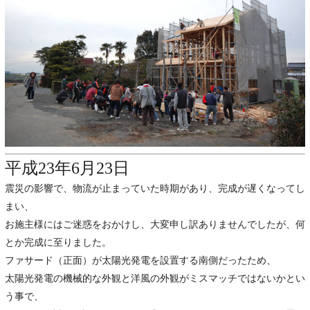
平成23年6月23日
震災の影響で、物流が止まっていた時期があり、完成が遅くなってし
まい、
お施主様にはご迷惑をおかけし、大変申し訳ありませんでしたが、何
とか完成に至りました。
ファサード（正面）が太陽光発電を設置する南側だったため、
太陽光発電の機械的な外観と洋風の外観がミスマッチではないかとい
う事で、