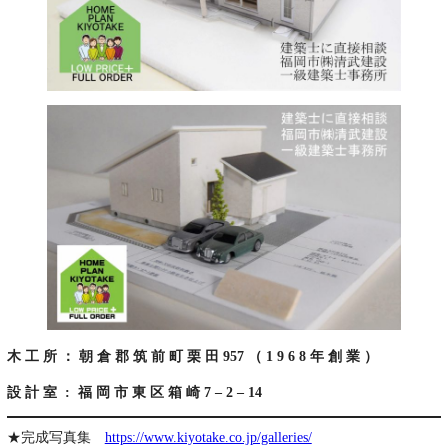
木 工 所 ： 朝 倉 郡 筑 前 町 栗 田 957 （ 1 9 6 8 年 創 業 ）
設 計 室 : 福 岡 市 東 区 箱 崎 7 – 2 – 14
★完成写真集
https://www.kiyotake.co.jp/galleries/