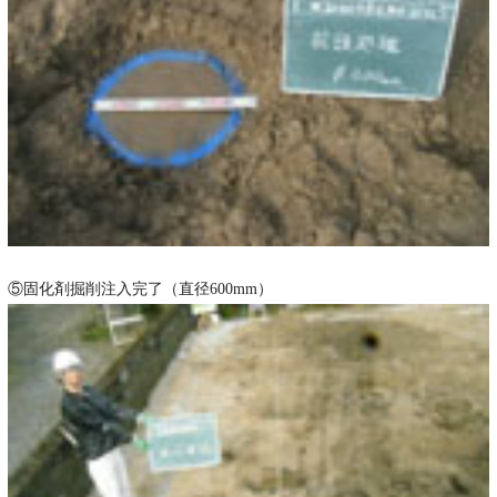
⑤固化剤掘削注入完了（直径600mm）