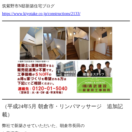
筑紫野市N邸新築住宅ブログ
https://www.kiyotake.co.jp/constructions/2133/
（平成24年5月 朝倉市・リンパマッサージ 追加記
載）
弊社で新築させていただいた、朝倉市長田の