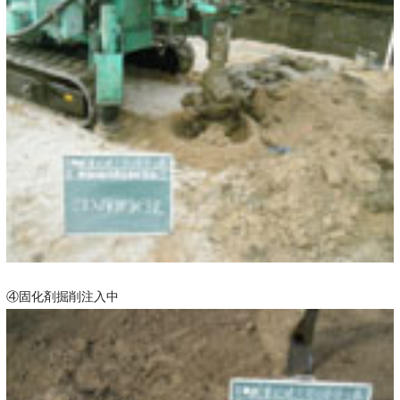
④固化剤掘削注入中