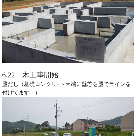
6.22 木工事開始
墨だし（基礎コンクリ−ト天端に壁芯を墨でラインを
付けてます。）