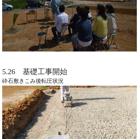
5.26 基礎工事開始
砕石敷きこみ後転圧状況