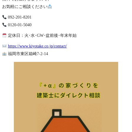
お気軽にご相談ください
092-201-8201
0120-01-5040
定休日：火･水･GW･盆前後･年末年始
https://www.kiyotake.co.jp/contact/
福岡市東区箱崎7-2-14