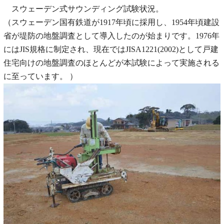
スウェーデン式サウンディング試験状況。
（スウェーデン国有鉄道が1917年頃に採用し、1954年頃建設
省が堤防の地盤調査として導入したのが始まりです。1976年
にはJIS規格に制定され、現在ではJISA1221(2002)として戸建
住宅向けの地盤調査のほとんどが本試験によって実施される
に至っています。 ）