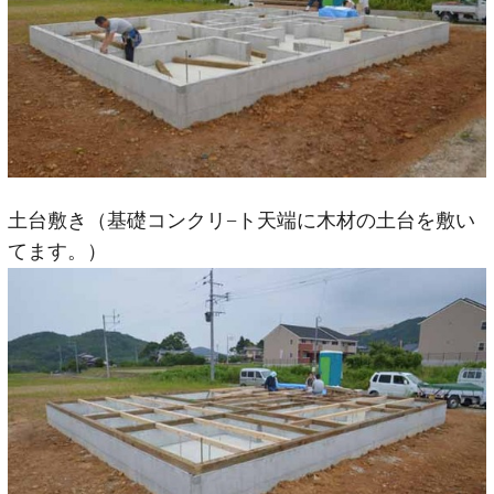
土台敷き（基礎コンクリ−ト天端に木材の土台を敷い
てます。）