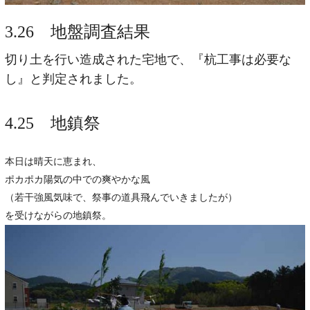
3.26 地盤調査結果
切り土を行い造成された宅地で、
『杭工事は必要な
し』と判定されました。
4.25 地鎮祭
本日は晴天に恵まれ、
ポカポカ陽気の中での爽やかな風
（若干強風気味で、祭事の道具飛んでいきましたが）
を受けながらの地鎮祭。