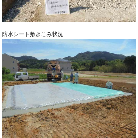
防水シート敷きこみ状況