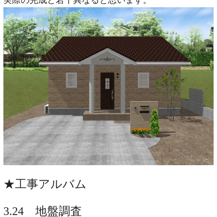
★工事アルバム
3.24 地盤調査