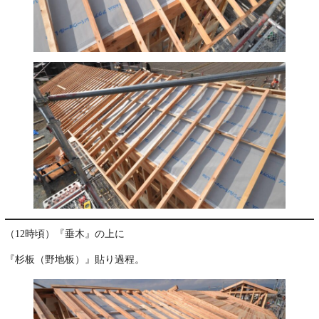
（12時頃）『垂木』の上に
『杉板（野地板）』貼り過程。