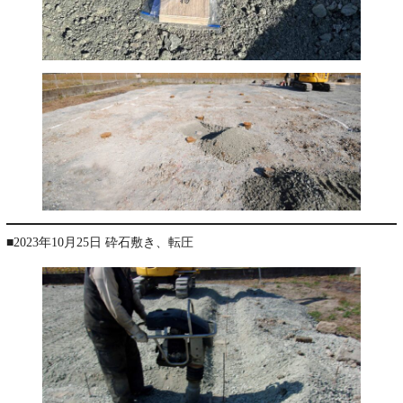
■2023年10月25日 砕石敷き、転圧