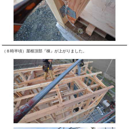
（８時半頃）屋根頂部『棟』が上がりました。