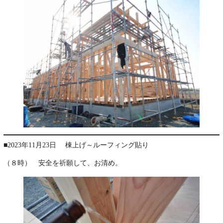
■2023年11月23日 棟上げ～ルーフィング貼り
（８時） 安全を祈願して、お清め。