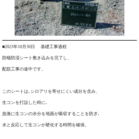
■2023年10月30日 基礎工事過程
防蟻防湿シート敷き込みを完了し、
配筋工事の途中です。
・
このシートは､シロアリを寄せにくい成分を含み、
生コンを打設した時に､
急激に生コンの水分を地面が吸収することを防ぎ､
水と反応して生コンが硬化する時間を確保。
・