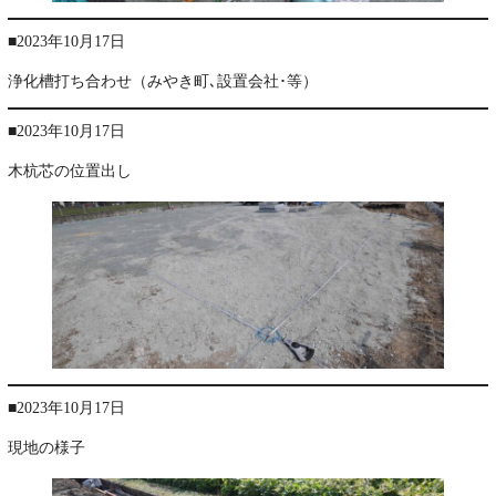
■2023年10月17日
浄化槽打ち合わせ（みやき町､設置会社･等）
■2023年10月17日
木杭芯の位置出し
■2023年10月17日
現地の様子