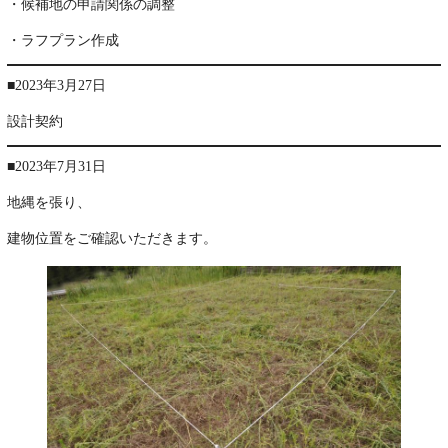
・候補地の申請関係の調整
・ラフプラン作成
■2023年3月27日
設計契約
■2023年7月31日
地縄を張り、
建物位置をご確認いただきます。