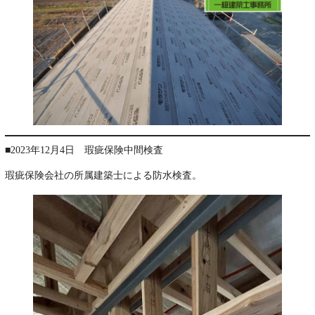
■2023年12月4日 瑕疵保険中間検査
瑕疵保険会社の所属建築士による防水検査。