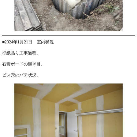
■2024年1月21日 室内状況
壁紙貼り工事過程。
石膏ボードの継ぎ目、
ビス穴のパテ状況。