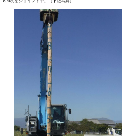
６M杭をジョイント中。（下記写真）