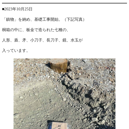
■2023年10月25日
「鎮物」を納め、基礎工事開始。（下記写真）
桐箱の中に、板金で造られた七種の、
人形、盾、矛、小刀子、長刀子、鏡、水玉が
入っています。