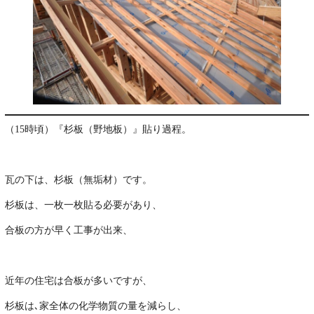
（15時頃）『杉板（野地板）』貼り過程。
･
瓦の下は、杉板（無垢材）です。
杉板は、一枚一枚貼る必要があり、
合板の方が早く工事が出来、
･
近年の住宅は合板が多いですが、
杉板は､家全体の化学物質の量を減らし、