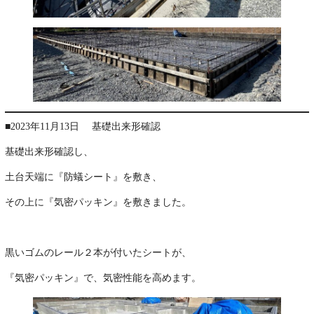
■2023年11月13日 基礎出来形確認
基礎出来形確認し、
土台天端に『防蟻シート』を敷き、
その上に『気密パッキン』を敷きました。
･
黒いゴムのレール２本が付いたシートが、
『気密パッキン』で、気密性能を高めます。