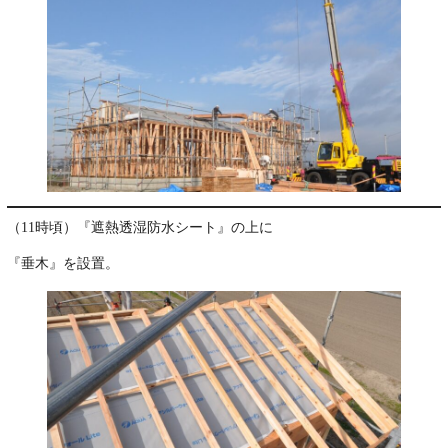
（11時頃）『遮熱透湿防水シート』の上に
『垂木』を設置。