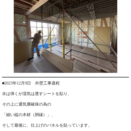
■2023年12月9日 外壁工事過程
水は弾くが湿気は透すシートを貼り、
その上に通気層確保の為の
「細い縦の木材（胴縁）」、
そして最後に、仕上げのパネルを貼っています。