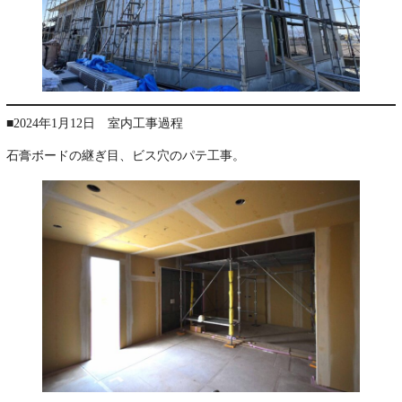
■2024年1月12日 室内工事過程
石膏ボードの継ぎ目、ビス穴のパテ工事。