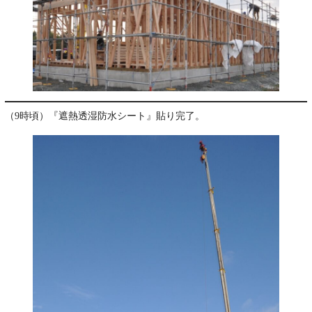
（9時頃）『遮熱透湿防水シート』貼り完了。