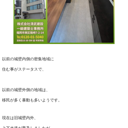
以前の城壁内側の密集地域に
住む事がステータスで、
･
以前の城壁外側の地域は、
移民が多く暴動も多いようです。
現在は旧城壁内外、