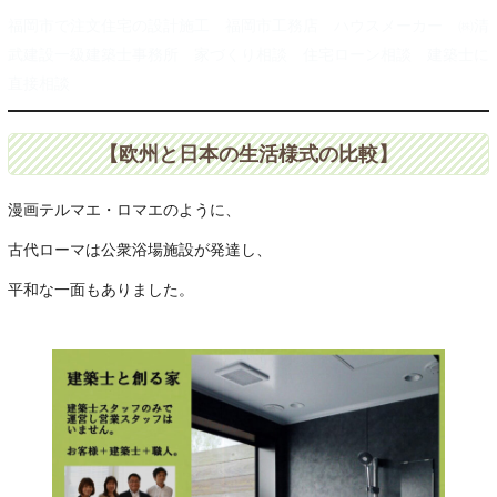
福岡市で注文住宅の設計施工 福岡市工務店 ハウスメーカー ㈱清
武建設一級建築士事務所 家づくり相談 住宅ローン相談 建築士に
直接相談
【欧州と日本の生活様式の比較】
漫画テルマエ・ロマエのように、
古代ローマは公衆浴場施設が発達し、
平和な一面もありました。