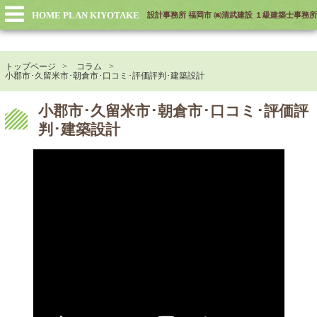
HOME PLAN KIYOTAKE
設計事務所 福岡市 ㈱清武建設 １級建築士事務所
トップページ
コラム
小郡市･久留米市･朝倉市･口コミ･評価評判･建築設計
小郡市･久留米市･朝倉市･口コミ･評価評
判･建築設計