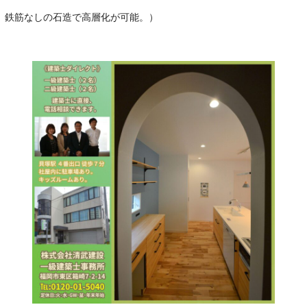
鉄筋なしの石造で高層化が可能。）
･