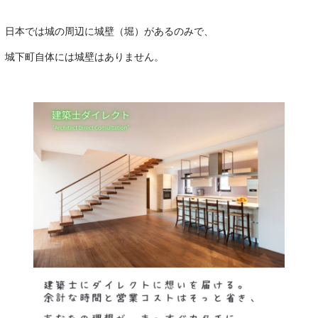
。
日本では城の周辺に城壁（堀）があるのみで、
城下町自体には城壁はありません。