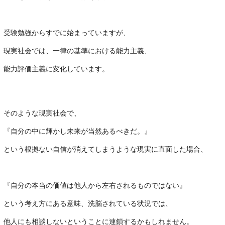
・
受験勉強からすでに始まっていますが、
現実社会では、一律の基準における能力主義、
能力評価主義に変化しています。
・
そのような現実社会で、
『自分の中に輝かし未来が当然あるべきだ。』
という根拠ない自信が消えてしまうような現実に直面した場合、
・
『自分の本当の価値は他人から左右されるものではない』
という考え方にある意味、洗脳されている状況では、
他人にも相談しないということに連鎖するかもしれません。