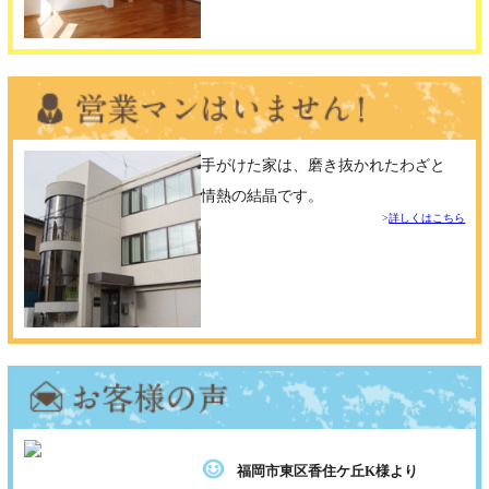
手がけた家は、磨き抜かれたわざと
情熱の結晶です。
詳しくはこちら
福岡市東区香住ケ丘K様より