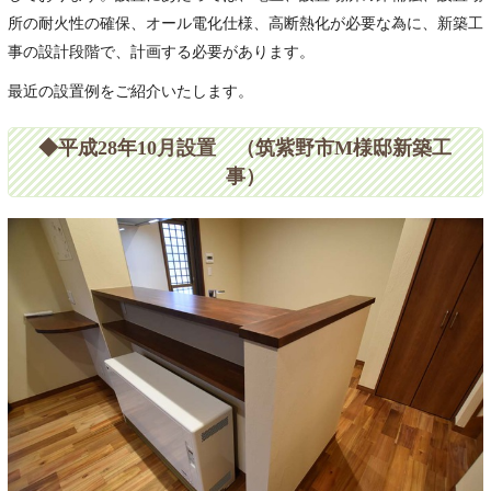
所の耐火性の確保、オール電化仕様、高断熱化が必要な為に、新築工
事の設計段階で、計画する必要があります。
最近の設置例をご紹介いたします。
◆平成28年10月設置 （筑紫野市M様邸新築工
事）