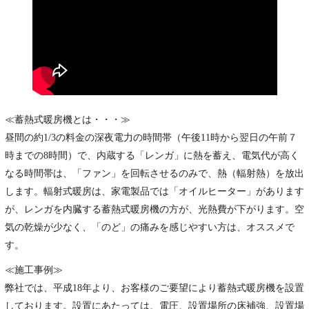
≪蓄熱式暖房機とは・・・≫
昼間の約1/3の料金の深夜電力の時間帯（午後11時から翌日の午前７
時までの8時間）で、内蔵する「レンガ」に熱を蓄え、電気代が高く
なる時間帯は、「ファン」を回転させるのみで、熱（輻射熱）を放出
します。輻射式暖房は、家電製品では「オイルヒーター」があります
が、レンガを内臓する蓄熱式暖房機の方が、光熱費が下がります。空
気の乾燥が少なく、「のど」の痛みを感じやすい方は、オススメで
す。
≪施工事例≫
弊社では、平成18年より、お客様のご要望により蓄熱式暖房機を設置
しております。設置にあたっては、電圧、設置場所の床補強、設置場