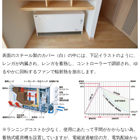
表面のスチール製のカバー（白）の中には、下記イラストのように、
レンガが内臓され、レンガを蓄熱し、コントローラーで調節され、ゆ
るやかに回転するファンで輻射熱を放出します。
※ランニングコストか少なく、使用にあたって手間がかからない為、
蓄熱式暖房機を設置していますが、電磁波過敏症の方、電気配線から