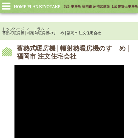
HOME PLAN KIYOTAKE
設計事務所 福岡市 ㈱清武建設 １級建築士事務所
トップページ
コラム
蓄熱式暖房機│輻射熱暖房機のすゝめ│福岡市 注文住宅会社
蓄熱式暖房機│輻射熱暖房機のすゝめ│
福岡市 注文住宅会社