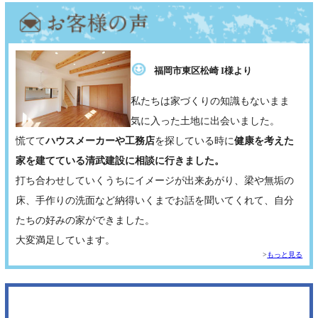
福岡市東区松崎 I様より
私たちは家づくりの知識もないまま
気に入った土地に出会いました。
慌てて
ハウスメーカーや工務店
を探している時に
健康を考えた
家を建てている清武建設に相談に行きました。
打ち合わせしていくうちにイメージが出来あがり、梁や無垢の
床、手作りの洗面など納得いくまでお話を聞いてくれて、自分
たちの好みの家ができました。
大変満足しています。
もっと見る